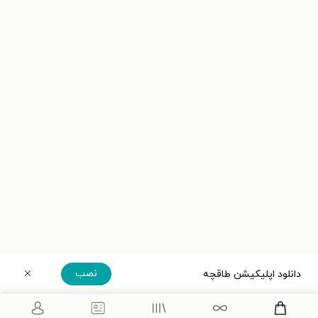
نصب
دانلود اپلیکیشن طاقچه
دریافت مستقیم اپلیکیشن