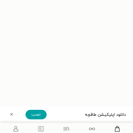
نصب
دانلود اپلیکیشن طاقچه
دریافت مستقیم اپلیکیشن