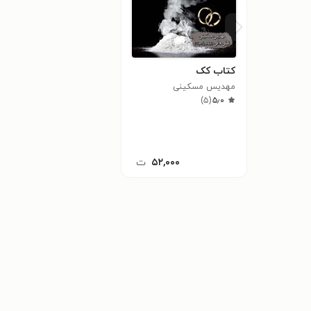
کتاب کک
مهدیس مسکینی
)
۵
(
۵٫۰
۵۲,۰۰۰
ت