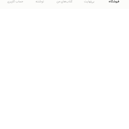
فروشگاه
بی‌نهایت
کتاب‌های من
نوشته
حساب کاربری
دانلود اپلیکیشن طاقچه
... موارد دیگر
مشاهدهٔ دیگر نسخه‌های طاقچه