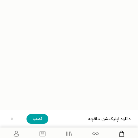
نصب
دانلود اپلیکیشن طاقچه
دریافت مستقیم اپلیکیشن