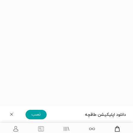
نصب
دانلود اپلیکیشن طاقچه
دریافت مستقیم اپلیکیشن