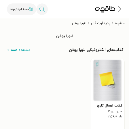
دسته‌بندی‌ها
طاقچه
پدیدآورندگان
لنورا یوئن
لنورا یوئن
کتاب‌های الکترونیکی لنورا یوئن
مشاهده همه
کتاب اهمال کاری
جین بورکا
)
۷
(
۴٫۳