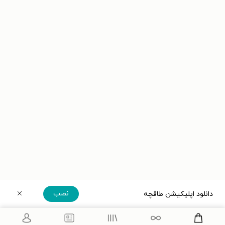
نصب
دانلود اپلیکیشن طاقچه
دریافت مستقیم اپلیکیشن