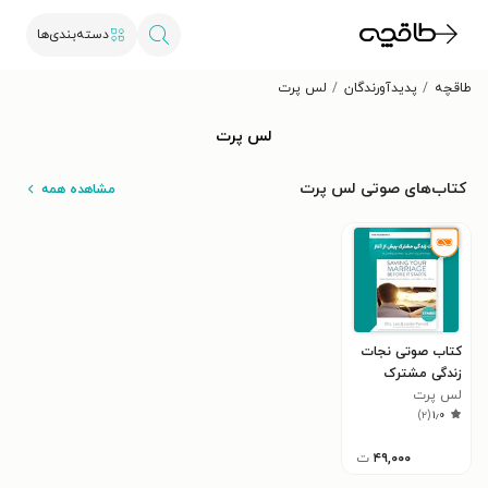
دسته‌بندی‌ها
طاقچه
پدیدآورندگان
لس پرت
لس پرت
کتاب‌های صوتی لس پرت
مشاهده همه
کتاب صوتی نجات
زندگی مشترک
لس پرت
پیش از آغاز
)
۲
(
۱٫۰
(خلاصه کتاب)
۴۹,۰۰۰
ت