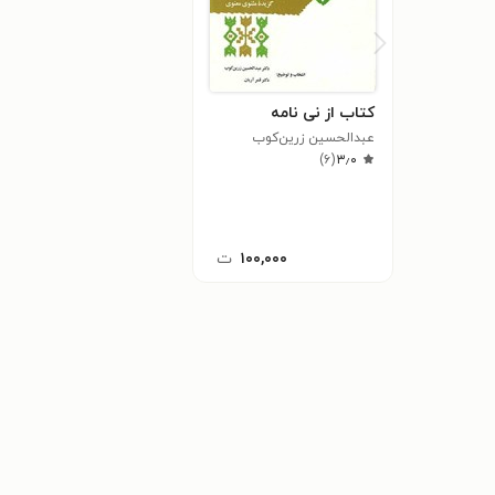
کتاب از نی نامه
عبدالحسین زرین‌کوب
)
۶
(
۳٫۰
۱۰۰,۰۰۰
ت