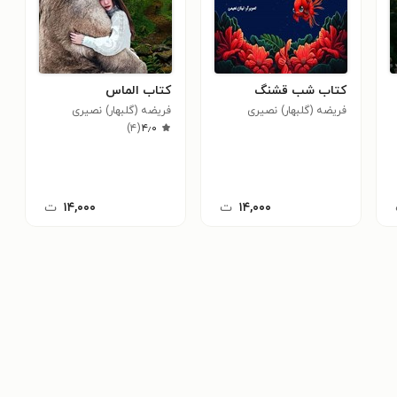
کتاب شب قشنگ
کتاب الماس
فریضه (گلبهار) نصیری
فریضه (گلبهار) نصیری
)
۴
(
۴٫۰
۱۴,۰۰۰
ت
۱۴,۰۰۰
ت