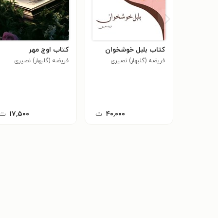
کتاب بلبل خوشخوان
کتاب اوج مهر
فریضه (گلبهار) نصیری
فریضه (گلبهار) نصیری
۴۰,۰۰۰
ت
۱۷,۵۰۰
ت