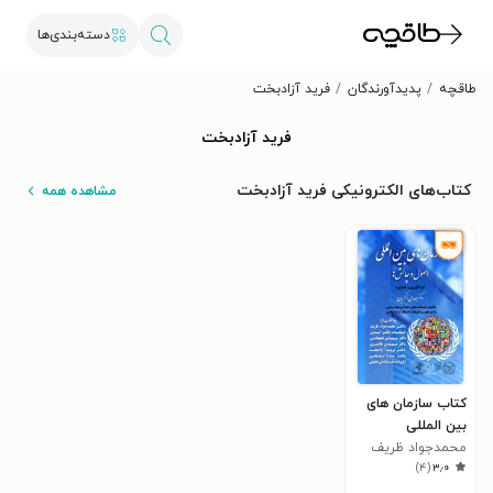
دسته‌بندی‌ها
طاقچه
پدیدآورندگان
فرید آزادبخت
فرید آزادبخت
کتاب‌های الکترونیکی فرید آزادبخت
مشاهده همه
کتاب سازمان های
بین المللی
محمدجواد ظریف
)
۴
(
۳٫۰