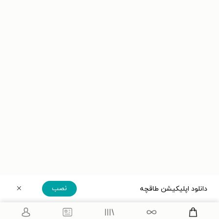
نصب
دانلود اپلیکیشن طاقچه
دریافت مستقیم اپلیکیشن