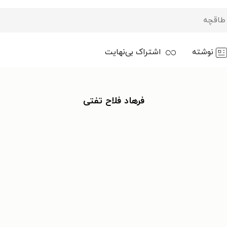
نوشته
اشتراک بی‌نهایت
فرهاد فلاح تفتی