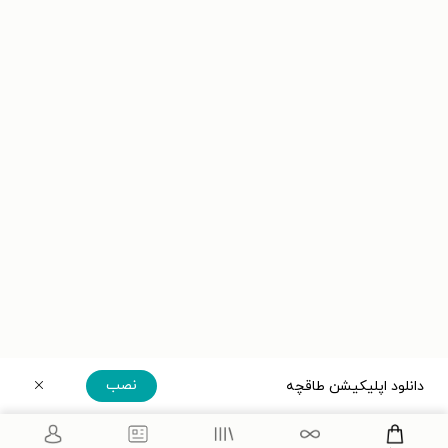
نصب
دانلود اپلیکیشن طاقچه
دریافت مستقیم اپلیکیشن