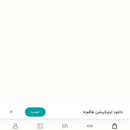
نصب
دانلود اپلیکیشن طاقچه
دریافت مستقیم اپلیکیشن