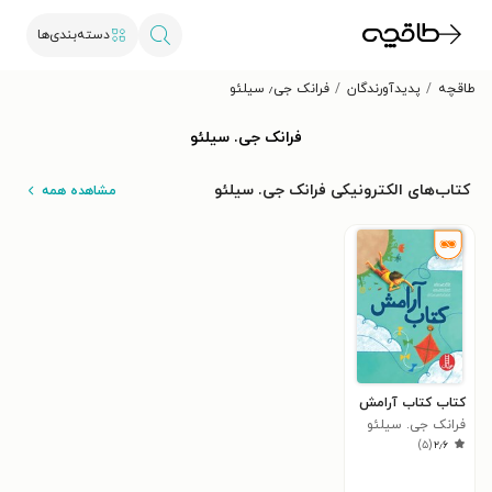
دسته‌بندی‌ها
طاقچه
پدیدآورندگان
فرانک جی٫ سیلئو
فرانک جی. سیلئو
کتاب‌های الکترونیکی فرانک جی. سیلئو
مشاهده همه
کتاب کتاب آرامش
فرانک جی. سیلئو
)
۵
(
۲٫۶