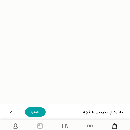
نصب
دانلود اپلیکیشن طاقچه
دریافت مستقیم اپلیکیشن