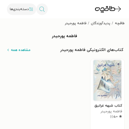
دسته‌بندی‌ها
طاقچه
پدیدآورندگان
فاطمه پورحیدر
فاطمه پورحیدر
کتاب‌های الکترونیکی فاطمه پورحیدر
مشاهده همه
کتاب شبهه غرانیق
فاطمه پورحیدر
)
۱
(
۵٫۰