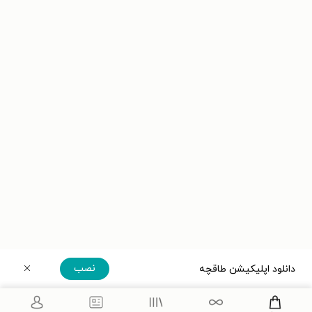
نصب
دانلود اپلیکیشن طاقچه
دریافت مستقیم اپلیکیشن