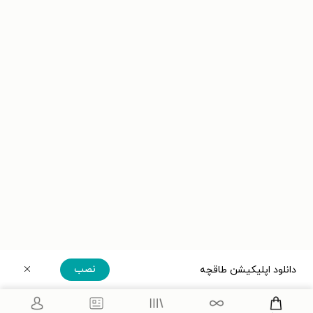
نصب
دانلود اپلیکیشن طاقچه
دریافت مستقیم اپلیکیشن