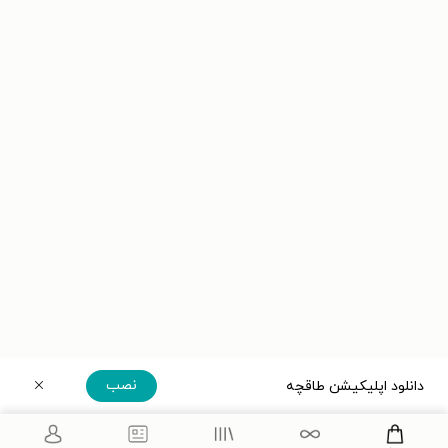
نصب
دانلود اپلیکیشن طاقچه
دریافت مستقیم اپلیکیشن