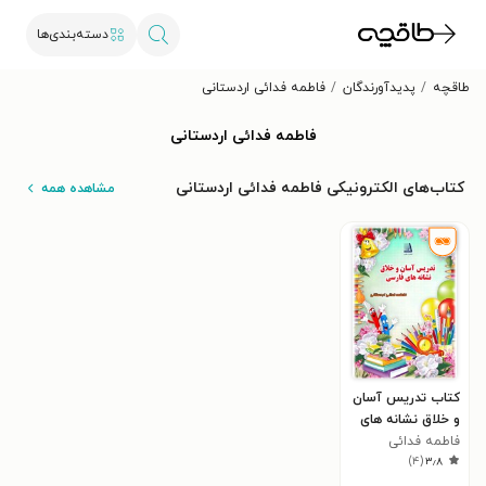
دسته‌بندی‌ها
طاقچه
پدیدآورندگان
فاطمه فدائی اردستانی
فاطمه فدائی اردستانی
کتاب‌های الکترونیکی فاطمه فدائی اردستانی
مشاهده همه
کتاب تدریس آسان
و خلاق نشانه های
فاطمه فدائی
فارسی (پایه اول)
)
۴
(
۳٫۸
اردستانی