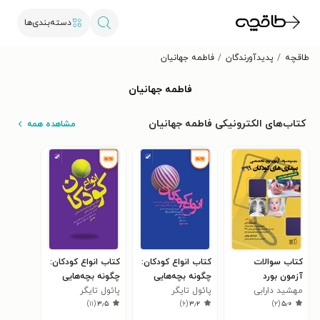
دسته‌بندی‌ها
طاقچه
پدیدآورندگان
فاطمه جهانیان
فاطمه جهانیان
کتاب‌های الکترونیکی فاطمه جهانیان
مشاهده همه
کتاب سوالات
کتاب انواع کودکان:
کتاب انواع کودکان:
آزمون بورد
چگونه بچه‌هایی
چگونه بچه‌هایی
مهشید دارابی
تخصصی بیماری
پائول تایگر
شاد، با اعتماد به
پائول تایگر
شاد، با اعتماد به
)
۱۱
(
۳٫۵
)
۶
(
۳٫۲
)
۲
(
۵٫۰
های کودکان ۱۳۹۹
نفس و خلاق
نفس و خلاق
پرورش دهیم (جلد
پرورش دهیم (جلد