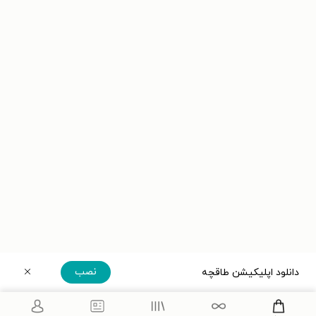
نصب
دانلود اپلیکیشن طاقچه
دریافت مستقیم اپلیکیشن