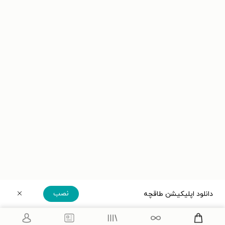
نصب
دانلود اپلیکیشن طاقچه
دریافت مستقیم اپلیکیشن