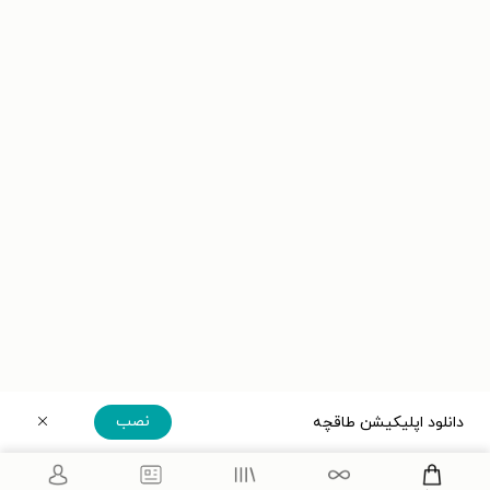
نصب
دانلود اپلیکیشن طاقچه
دریافت مستقیم اپلیکیشن