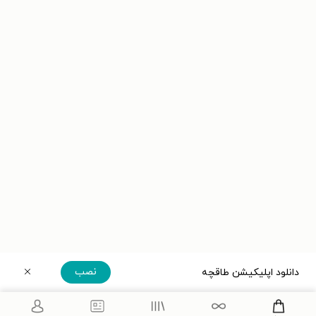
نصب
دانلود اپلیکیشن طاقچه
دریافت مستقیم اپلیکیشن