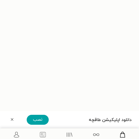
نصب
دانلود اپلیکیشن طاقچه
دریافت مستقیم اپلیکیشن