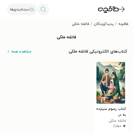
دسته‌بندی‌ها
طاقچه
پدیدآورندگان
فائقه ملکی
فائقه ملکی
کتاب‌های الکترونیکی فائقه ملکی
مشاهده همه
کتاب رسوم سینزده
به در
فائقه ملکی
)
۱
(
۵٫۰