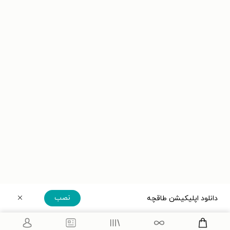
نصب
دانلود اپلیکیشن طاقچه
دریافت مستقیم اپلیکیشن