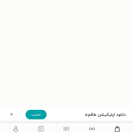
نصب
دانلود اپلیکیشن طاقچه
دریافت مستقیم اپلیکیشن