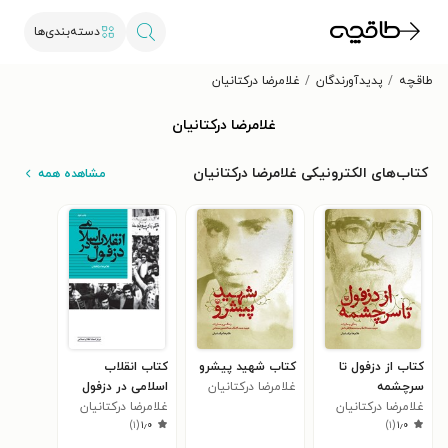
دسته‌بندی‌ها
طاقچه
پدیدآورندگان
غلامرضا درکتانیان
غلامرضا درکتانیان
کتاب‌های الکترونیکی غلامرضا درکتانیان
مشاهده همه
کتاب از دزفول تا
کتاب شهید پیشرو
کتاب انقلاب
سرچشمه
غلامرضا درکتانیان
اسلامی در دزفول
غلامرضا درکتانیان
غلامرضا درکتانیان
)
۱
(
۱٫۰
)
۱
(
۱٫۰