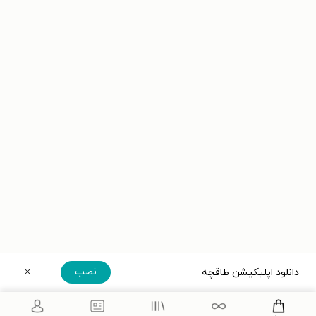
نصب
دانلود اپلیکیشن طاقچه
دریافت مستقیم اپلیکیشن