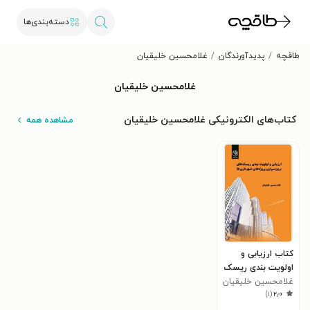
دسته‌بندی‌ها
طاقچه
پدیدآورندگان
غلامحسین خلیقیان
غلامحسین خلیقیان
کتاب‌های الکترونیکی غلامحسین خلیقیان
مشاهده همه
کتاب ارزیابی و
اولویت بندی ریسک
های برون سپاری
غلامحسین خلیقیان
)
۱
(
۲٫۰
پروژه های شهرداری
ها