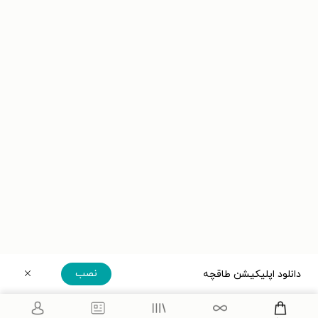
نصب
دانلود اپلیکیشن طاقچه
دریافت مستقیم اپلیکیشن