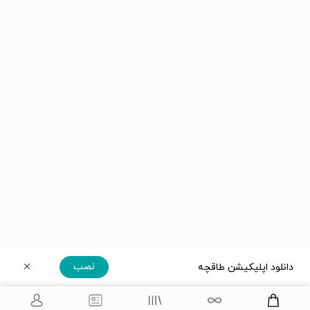
نصب
دانلود اپلیکیشن طاقچه
دریافت مستقیم اپلیکیشن