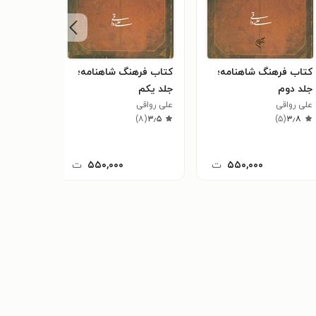
کتاب فرهنگ شاهنامه؛
کتاب فرهنگ شاهنامه؛
جلد دوم
جلد یکم
علی رواقی
علی رواقی
)
۸
(
۳٫۵
)
۵
(
۳٫۸
۵۵۰,۰۰۰
ت
۵۵۰,۰۰۰
ت