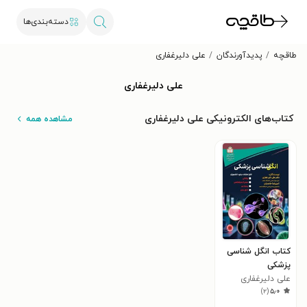
دسته‌بندی‌ها
طاقچه
پدیدآورندگان
علی دلیرغفاری
علی دلیرغفاری
کتاب‌های الکترونیکی علی دلیرغفاری
مشاهده همه
کتاب انگل شناسی
پزشکی
علی دلیرغفاری
)
۲
(
۵٫۰