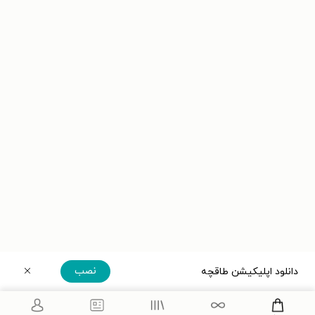
نصب
دانلود اپلیکیشن طاقچه
دریافت مستقیم اپلیکیشن