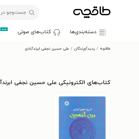
جدید
دسته‌بندی‌ها
کتاب‌های صوتی
طاقچه
پدیدآورندگان
علی حسین نجفی ابرندآبادی
کتاب‌های الکترونیکی علی حسین نجفی ابرندآ