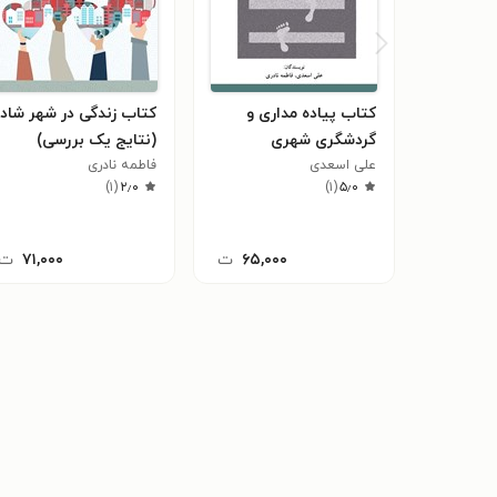
کتاب پیاده مداری و
کتاب زندگی در شهر شاد
گردشگری شهری
(نتایج یک بررسی)
علی اسعدی
فاطمه نادری
)
۱
(
۲٫۰
)
۱
(
۵٫۰
۶۵,۰۰۰
ت
۷۱,۰۰۰
ت