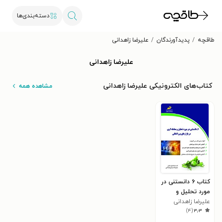
دسته‌بندی‌ها
طاقچه
پدیدآورندگان
علیرضا زاهدانی
علیرضا زاهدانی
کتاب‌های الکترونیکی علیرضا زاهدانی
مشاهده همه
کتاب ۶ دانستنی در
مورد تحلیل و
معامله‌گری در
علیرضا زاهدانی
)
۴
(
۳٫۳
بازارهای بین‌المللی