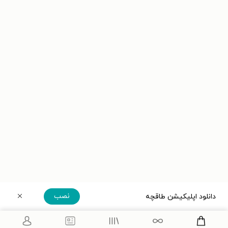
نصب
دانلود اپلیکیشن طاقچه
دریافت مستقیم اپلیکیشن