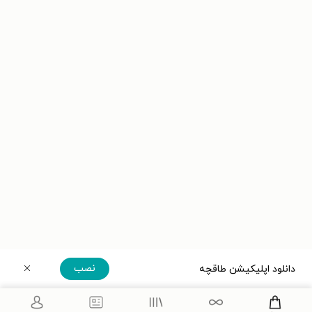
نصب
دانلود اپلیکیشن طاقچه
دریافت مستقیم اپلیکیشن