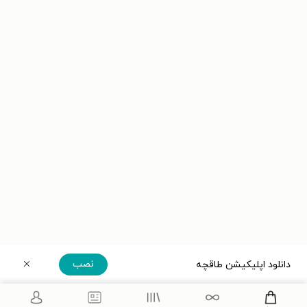
نصب
دانلود اپلیکیشن طاقچه
دریافت مستقیم اپلیکیشن