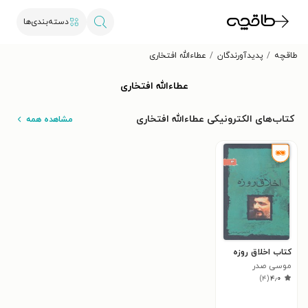
دسته‌بندی‌ها
طاقچه
پدیدآورندگان
عطاءالله افتخاری
عطاءالله افتخاری
کتاب‌های الکترونیکی عطاءالله افتخاری
مشاهده همه
کتاب اخلاق روزه
موسی صدر
)
۴
(
۴٫۰