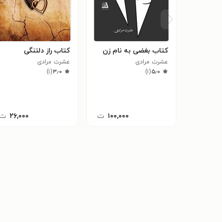
کتاب بغضی به نام زن
کتاب راز دلتنگی
عشرت مرادی
عشرت مرادی
)
۱
(
۳٫۰
)
۱
(
۵٫۰
۱۰۰,۰۰۰
ت
۲۶,۰۰۰
ت