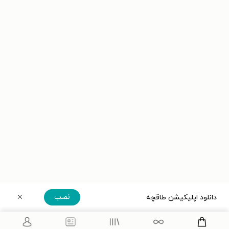
نصب
دانلود اپلیکیشن طاقچه
دریافت مستقیم اپلیکیشن