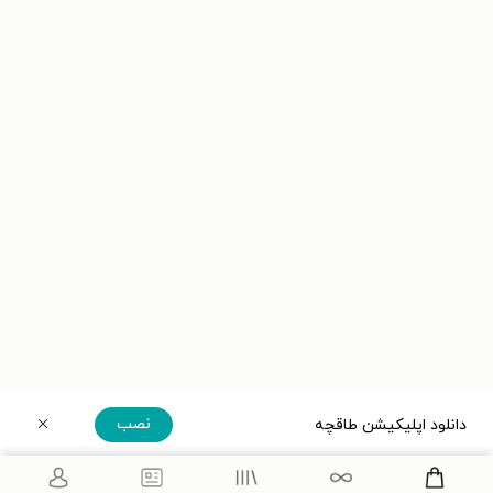
نصب
دانلود اپلیکیشن طاقچه
دریافت مستقیم اپلیکیشن