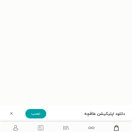
نصب
دانلود اپلیکیشن طاقچه
دریافت مستقیم اپلیکیشن