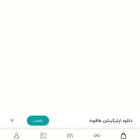
نصب
دانلود اپلیکیشن طاقچه
دریافت مستقیم اپلیکیشن