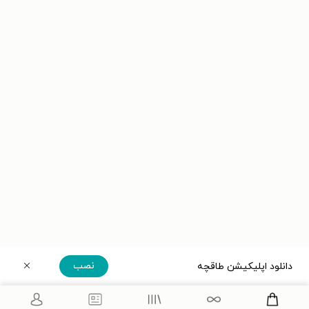
نصب
دانلود اپلیکیشن طاقچه
دریافت مستقیم اپلیکیشن