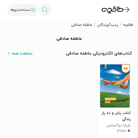
دسته‌بندی‌ها
طاقچه
پدیدآورندگان
عاطفه صادقی
عاطفه صادقی
کتاب‌های الکترونیکی عاطفه صادقی
مشاهده همه
کتاب زنان و ده راز
زندگی
باربارا دوآنجلس
)
۴
(
۲٫۰