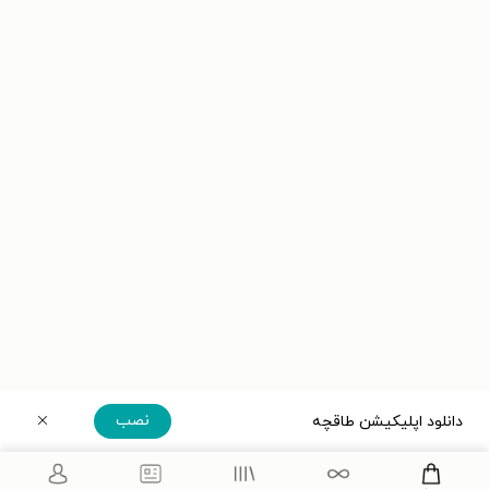
نصب
دانلود اپلیکیشن طاقچه
دریافت مستقیم اپلیکیشن