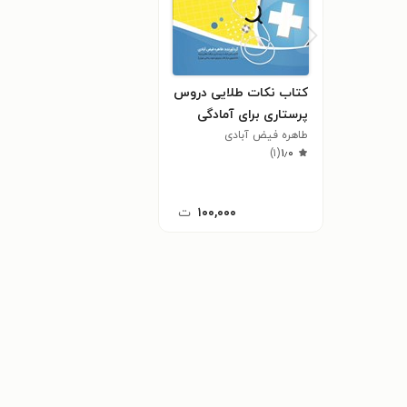
کتاب نکات طلایی دروس
پرستاری برای آمادگی
طاهره فیض آبادی
آزمون های ارشد
)
۱
(
۱٫۰
پرستاری و استخدامی
۱۰۰,۰۰۰
ت