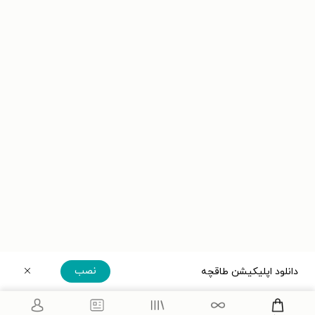
نصب
دانلود اپلیکیشن طاقچه
دریافت مستقیم اپلیکیشن