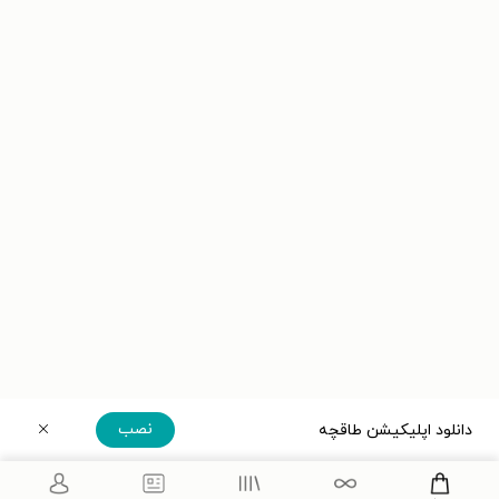
نصب
دانلود اپلیکیشن طاقچه
دریافت مستقیم اپلیکیشن