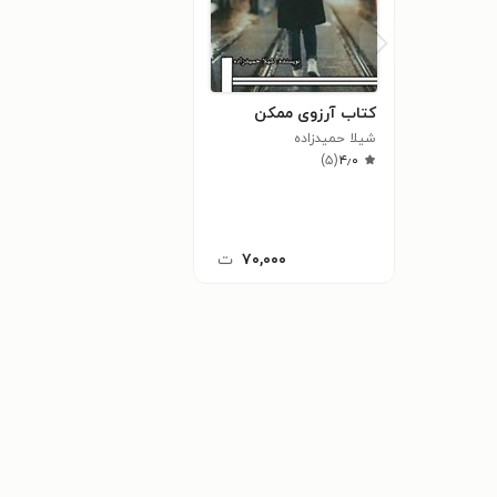
کتاب آرزوی ممکن
شیلا حمیدزاده
)
۵
(
۴٫۰
۷۰,۰۰۰
ت