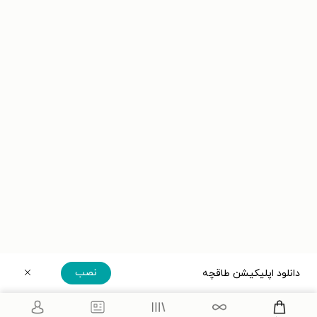
نصب
دانلود اپلیکیشن طاقچه
دریافت مستقیم اپلیکیشن