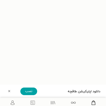
نصب
دانلود اپلیکیشن طاقچه
دریافت مستقیم اپلیکیشن