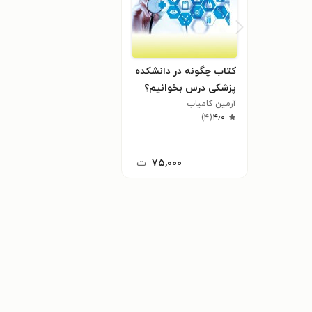
کتاب چگونه در دانشکده
پزشکی درس بخوانیم؟
آرمین کامیاب
)
۴
(
۴٫۰
۷۵,۰۰۰
ت