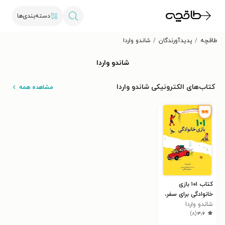
دسته‌بندی‌ها
طاقچه
پدیدآورندگان
شاندو واردا
شاندو واردا
کتاب‌های الکترونیکی شاندو واردا
مشاهده همه
کتاب ‌‫۱۰۱ بازی
خانوادگی برای سفر،
شاندو واردا
اردو یا جشن‌گرفتن
)
۸
(
۳٫۶
در خانه‬‌‬