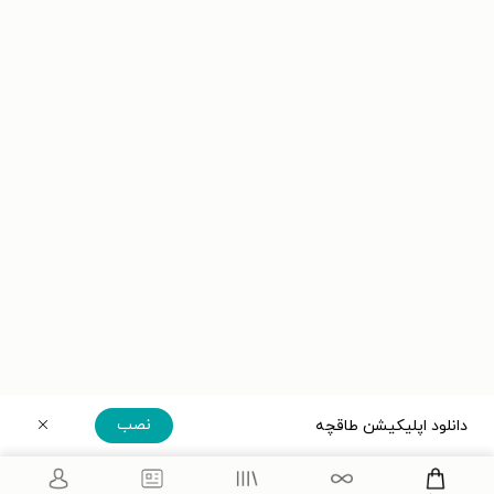
نصب
دانلود اپلیکیشن طاقچه
دریافت مستقیم اپلیکیشن