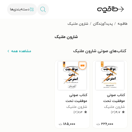
دسته‌بندی‌ها
طاقچه
پدیدآورندگان
شارون ملنیک
شارون ملنیک
کتاب‌های صوتی شارون ملنیک
مشاهده همه
کتاب صوتی
کتاب صوتی
موفقیت تحت
موفقیت تحت
استرس
شارون ملنیک
استرس
شارون ملنیک
)
۳
(
۲٫۳
)
۳
(
۴٫۷
۲۲۶,۰۰۰
ت
۱۸۵,۰۰۰
ت