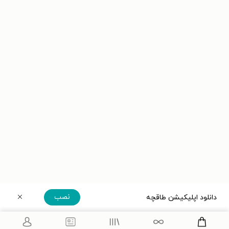
نصب
دانلود اپلیکیشن طاقچه
دریافت مستقیم اپلیکیشن