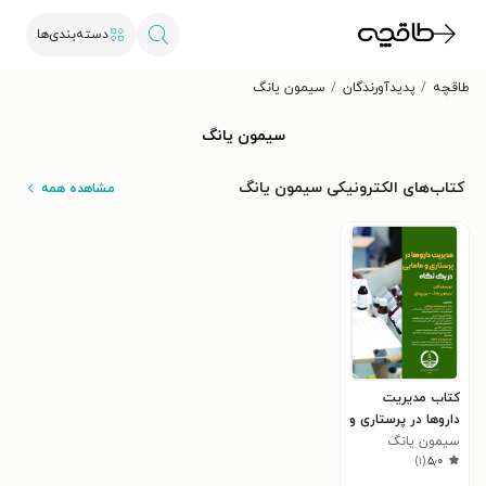
دسته‌بندی‌ها
طاقچه
پدیدآورندگان
سیمون یانگ
سیمون یانگ
کتاب‌های الکترونیکی سیمون یانگ
مشاهده همه
کتاب مدیریت
داروها در پرستاری و
سیمون یانگ
مامایی در یک نگاه
)
۱
(
۵٫۰