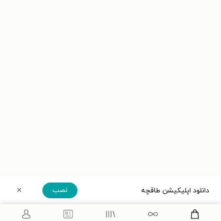
نصب
دانلود اپلیکیشن طاقچه
دریافت مستقیم اپلیکیشن